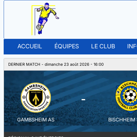
ACCUEIL
ÉQUIPES
LE CLUB
IN
DERNIER MATCH - dimanche 23 août 2026 - 16:00
-
GAMBSHEIM AS
BISCHHEIM 