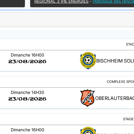
RÉGIONAL 3 IHE ÉNERGIES
-
Historique des renco
STAD
Dimanche 16H00
BISCHHEIM SOLE
23/08/2026
COMPLEXE SPOR
Dimanche 14H30
OBERLAUTERBAC
23/08/2026
STADE
Dimanche 16H00