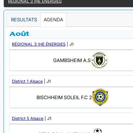
RÉGIONAL 3 IHE ÉNERGIES
RESULTATS
AGENDA
Août
RÉGIONAL 3 IHE ÉNERGIES
| J1
GAMBSHEIM A.S
District 1 Alsace
| J1
BISCHHEIM SOLEIL F.C 2
District 5 Alsace
| J1