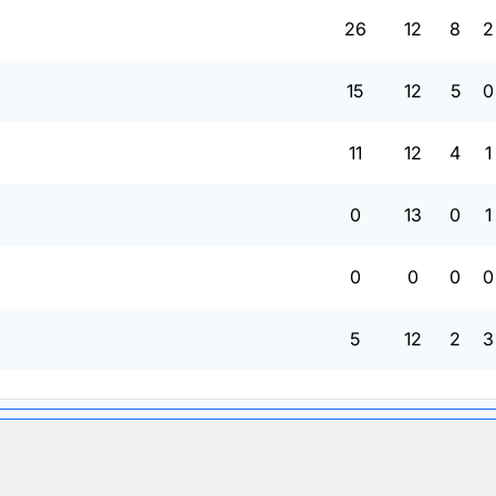
26
12
8
2
15
12
5
0
11
12
4
1
0
13
0
1
0
0
0
0
5
12
2
3