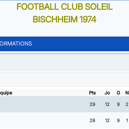
FOOTBALL CLUB SOLEIL
BISCHHEIM 1974
FORMATIONS
quipe
Pts
Jo
G
N
29
12
9
2
28
12
9
1