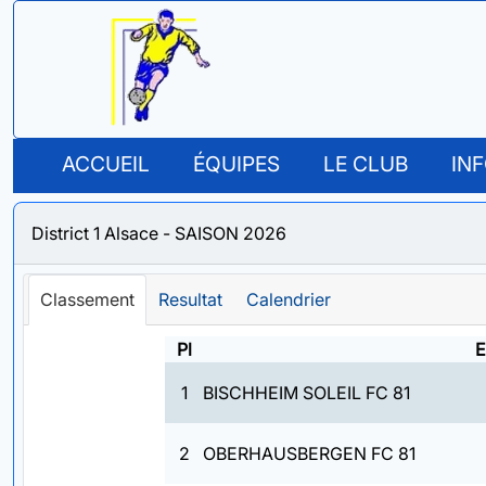
ACCUEIL
ÉQUIPES
LE CLUB
IN
District 1 Alsace - SAISON 2026
Classement
Resultat
Calendrier
Pl
E
1
BISCHHEIM SOLEIL FC 81
2
OBERHAUSBERGEN FC 81