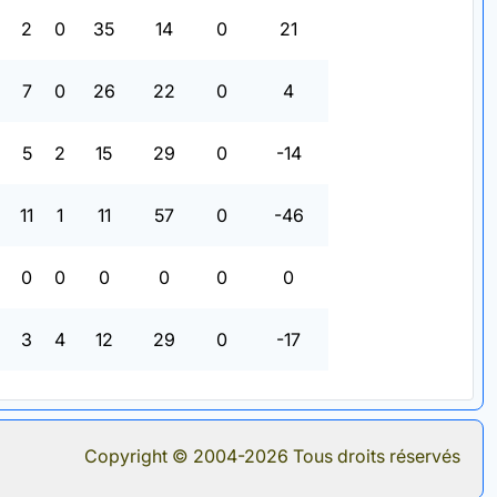
2
0
35
14
0
21
7
0
26
22
0
4
5
2
15
29
0
-14
11
1
11
57
0
-46
0
0
0
0
0
0
3
4
12
29
0
-17
Copyright © 2004-2026 Tous droits réservés