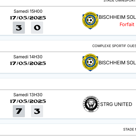
STADE OMNISPORT
Samedi 15H00
BISCHHEIM SOL
17/05/2025
Forfait
3
0
COMPLEXE SPORTIF OUES
Samedi 14H30
BISCHHEIM SOL
17/05/2025
Samedi 13H30
17/05/2025
STRG UNITED
7
3
STADE 