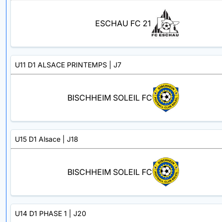
ESCHAU FC 21
U11 D1 ALSACE PRINTEMPS
| J7
BISCHHEIM SOLEIL FC
U15 D1 Alsace
| J18
BISCHHEIM SOLEIL FC
U14 D1 PHASE 1
| J20