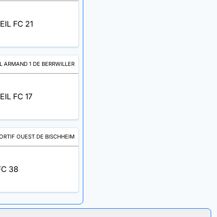
IL FC 21
IL ARMAND 1 DE BERRWILLER
IL FC 17
RTIF OUEST DE BISCHHEIM
FC 38