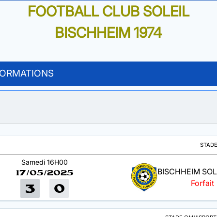
FOOTBALL CLUB SOLEIL
BISCHHEIM 1974
FORMATIONS
STADE
Samedi 16H00
BISCHHEIM SOL
17/05/2025
Forfait
3
0