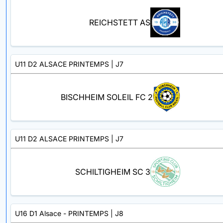
REICHSTETT AS
U11 D2 ALSACE PRINTEMPS
| J7
BISCHHEIM SOLEIL FC 2
U11 D2 ALSACE PRINTEMPS
| J7
SCHILTIGHEIM SC 3
U16 D1 Alsace - PRINTEMPS
| J8