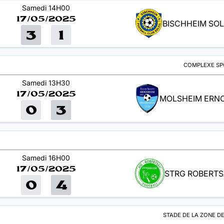
Samedi 14H00
17/05/2025
BISCHHEIM SOLE
3
1
COMPLEXE SPO
Samedi 13H30
17/05/2025
MOLSHEIM ERNO.
0
3
Samedi 16H00
17/05/2025
STRG ROBERTS
0
4
STADE DE LA ZONE DE