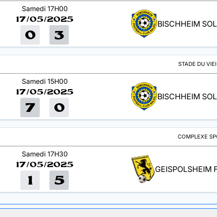
Samedi 17H00
17/05/2025
BISCHHEIM SOLE
0
3
STADE DU VIE
Samedi 15H00
17/05/2025
BISCHHEIM SOLE
7
0
COMPLEXE SPO
Samedi 17H30
17/05/2025
GEISPOLSHEIM 
1
5