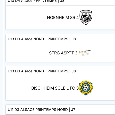
U13 D4 Alsace - PRINTEMPS
| J8
HOENHEIM SR 4
U13 D3 Alsace NORD - PRINTEMPS
| J8
STRG ASPTT 3
U13 D3 Alsace NORD - PRINTEMPS
| J8
BISCHHEIM SOLEIL FC 3
U11 D3 ALSACE PRINTEMPS NORD
| J7