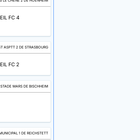
S LE CHÊNE 2 DE HOENHEIM
EIL FC 4
T ASPTT 2 DE STRASBOURG
EIL FC 2
STADE MARS DE BISCHHEIM
MUNICIPAL 1 DE REICHSTETT