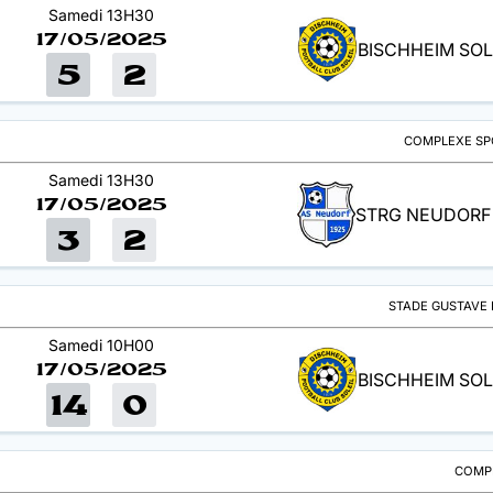
Samedi 13H30
17/05/2025
BISCHHEIM SOL
5
2
COMPLEXE SPO
Samedi 13H30
17/05/2025
STRG NEUDORF 
3
2
STADE GUSTAVE 
Samedi 10H00
17/05/2025
BISCHHEIM SOL
14
0
COMPL