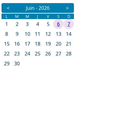
<
Juin - 2026
>
L
M
M
J
V
S
D
1
2
3
4
5
6
7
8
9
10
11
12
13
14
15
16
17
18
19
20
21
22
23
24
25
26
27
28
29
30